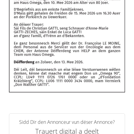
Sidd Dir den Annonceur vun dëser Annonce?
Trauert digital a deelt