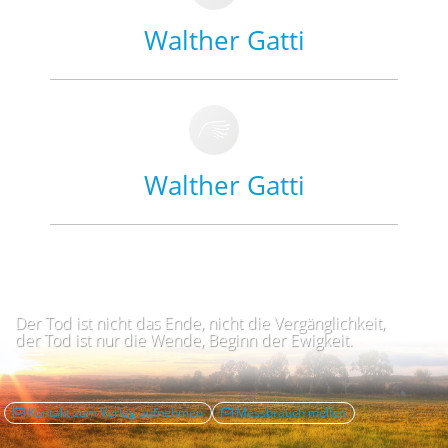
Walther Gatti
Walther Gatti
Der Tod ist nicht das Ende, nicht die Vergänglichkeit,
der Tod ist nur die Wende, Beginn der Ewigkeit.
Kontakt zum Verlag aufnehmen
Mëssbrauch mellen