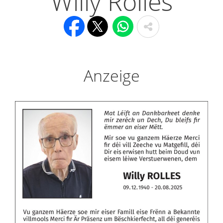
Willy Rolles
Anzeige