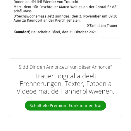
Sidd Dir den Annonceur vun dëser Annonce?
Trauert digital a deelt
Erënnerungen, Texter, Fotoen a
Videoe mat de Hannerbliwwenen.
Schalt elo Premium-Funktiounen fräi