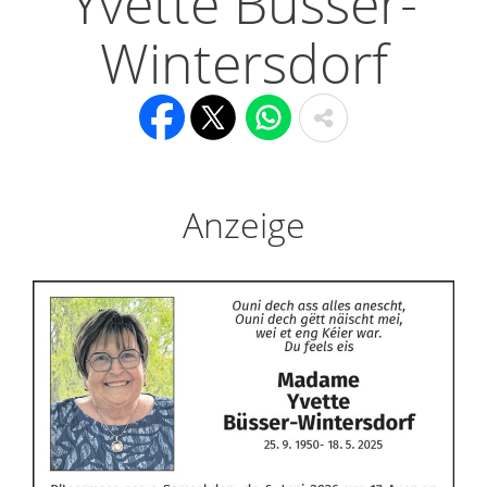
Yvette Büsser-
Wintersdorf
Anzeige