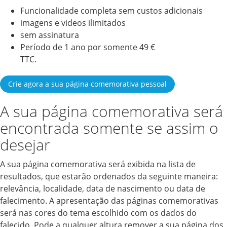
Funcionalidade completa sem custos adicionais
imagens e videos ilimitados
sem assinatura
Período de 1 ano por somente 49 €
TTC.
Crie agora a sua página comemorativa pessoal
A sua página comemorativa será
encontrada somente se assim o
desejar
A sua página comemorativa será exibida na lista de
resultados, que estarão ordenados da seguinte maneira:
relevância, localidade, data de nascimento ou data de
falecimento. A apresentação das páginas comemorativas
será nas cores do tema escolhido com os dados do
falecido. Pode a qualquer altura remover a sua página dos