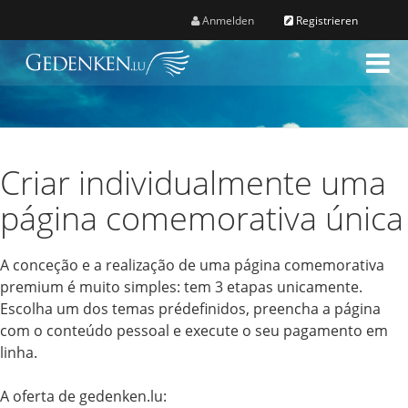
Anmelden
Registrieren
M
e
n
ü
Criar individualmente uma
página comemorativa única
A conceção e a realização de uma página comemorativa
premium é muito simples: tem 3 etapas unicamente.
Escolha um dos temas prédefinidos, preencha a página
com o conteúdo pessoal e execute o seu pagamento em
linha.
A oferta de gedenken.lu: