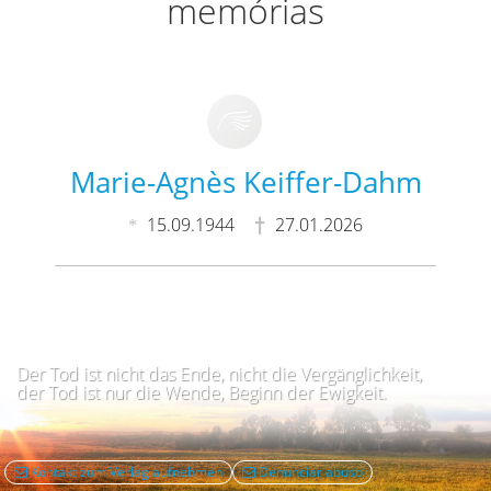
memórias
Marie-Agnès Keiffer-Dahm
15.09.1944
27.01.2026
Der Tod ist nicht das Ende, nicht die Vergänglichkeit,
der Tod ist nur die Wende, Beginn der Ewigkeit.
Kontakt zum Verlag aufnehmen
Denunciar abuso