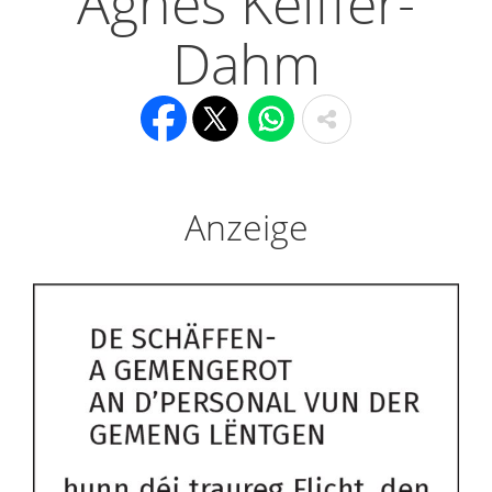
Agnes Keiffer-
Dahm
Anzeige