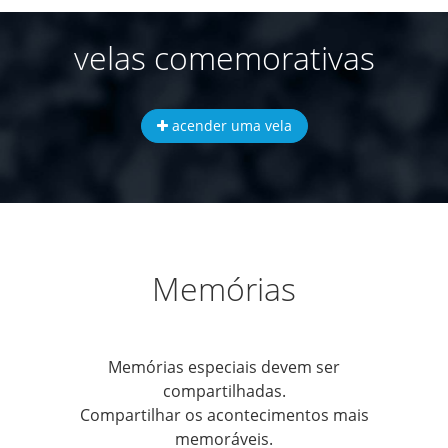
velas comemorativas
acender uma vela
Memórias
Memórias especiais devem ser
compartilhadas.
Compartilhar os acontecimentos mais
memoráveis.