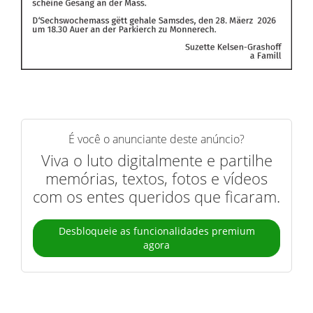
É você o anunciante deste anúncio?
Viva o luto digitalmente e partilhe
memórias, textos, fotos e vídeos
com os entes queridos que ficaram.
Desbloqueie as funcionalidades premium
agora