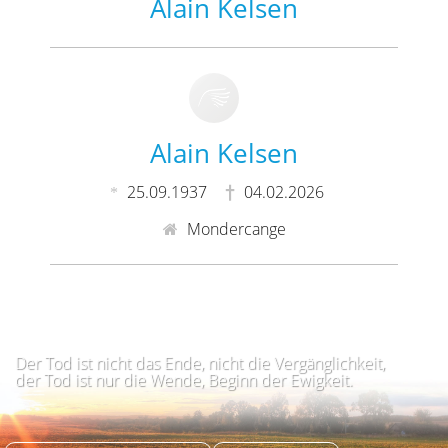
Alain Kelsen
Alain Kelsen
25.09.1937
04.02.2026
Mondercange
Der Tod ist nicht das Ende, nicht die Vergänglichkeit,
der Tod ist nur die Wende, Beginn der Ewigkeit.