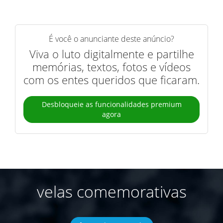
É você o anunciante deste anúncio?
Viva o luto digitalmente e partilhe
memórias, textos, fotos e vídeos
com os entes queridos que ficaram.
Desbloqueie as funcionalidades premium
agora
velas comemorativas