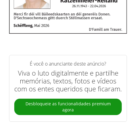
É você o anunciante deste anúncio?
Viva o luto digitalmente e partilhe
memórias, textos, fotos e vídeos
com os entes queridos que ficaram.
Desbloqueie as funcionalidades premium
agora