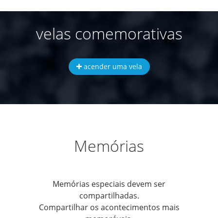
velas comemorativas
acender uma vela
Memórias
Memórias especiais devem ser
compartilhadas.
Compartilhar os acontecimentos mais