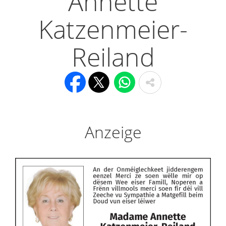
Annette
Katzenmeier-
Reiland
Anzeige