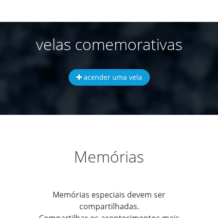
velas comemorativas
acender uma vela
Memórias
Memórias especiais devem ser
compartilhadas.
Compartilhar os acontecimentos mais