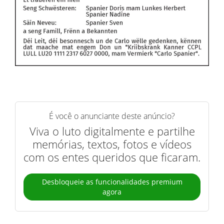
É você o anunciante deste anúncio?
Viva o luto digitalmente e partilhe
memórias, textos, fotos e vídeos
com os entes queridos que ficaram.
Desbloqueie as funcionalidades premium
agora