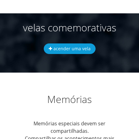
velas comemorativas
acender uma vela
Memórias
Memórias especiais devem ser
compartilhadas.
Compartilhar os acontecimentos mais