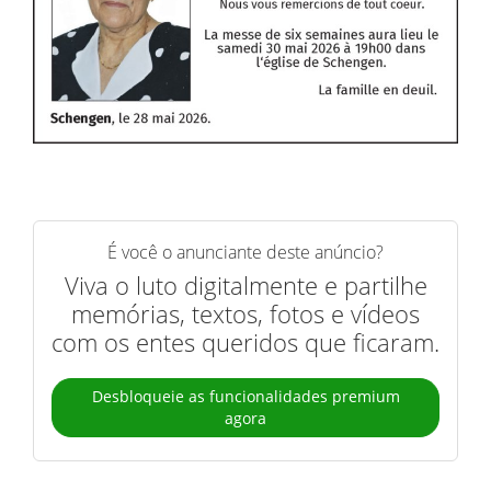
É você o anunciante deste anúncio?
Viva o luto digitalmente e partilhe
memórias, textos, fotos e vídeos
com os entes queridos que ficaram.
Desbloqueie as funcionalidades premium
agora