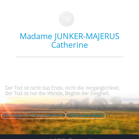
Madame JUNKER-MAJERUS
Catherine
Der Tod ist nicht das Ende, nicht die Vergänglichkeit,
der Tod ist nur die Wende, Beginn der Ewigkeit.
Kontakt zum Verlag aufnehmen
Denunciar abuso