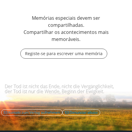
Memórias especiais devem ser
compartilhadas.
Compartilhar os acontecimentos mais
memoráveis.
Registe-se para escrever uma memória
Der Tod ist nicht das Ende, nicht die Vergänglichkeit,
der Tod ist nur die Wende, Beginn der Ewigkeit.
Kontakt zum Verlag aufnehmen
Denunciar abuso