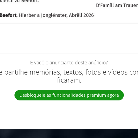
É você o anunciante deste anúncio?
 e partilhe memórias, textos, fotos e vídeos 
ficaram.
Desbloqueie as funcionalidades premium agora