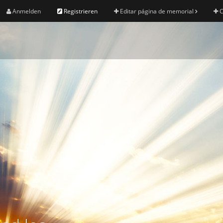
Anmelden
Registrieren
Editar página de memorial
C