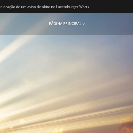
olocação de um aviso de óbito no Luxemburger Wort
PÁGINA PRINCIPAL