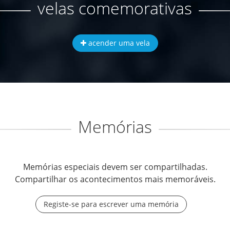
velas comemorativas
acender uma vela
Memórias
Memórias especiais devem ser compartilhadas.
Compartilhar os acontecimentos mais memoráveis.
Registe-se para escrever uma memória