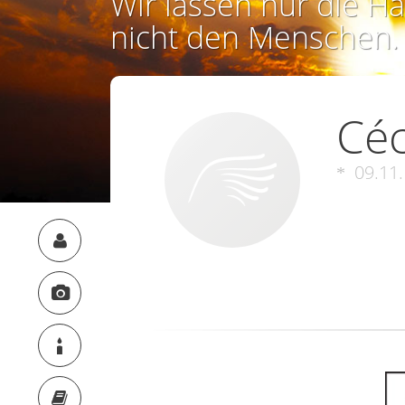
Wir lassen nur die Ha
nicht den Menschen.
Céc
09.11