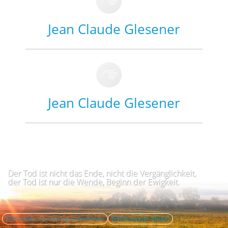
Jean Claude Glesener
Jean Claude Glesener
Der Tod ist nicht das Ende, nicht die Vergänglichkeit,
der Tod ist nur die Wende, Beginn der Ewigkeit.
Kontakt zum Verlag aufnehmen
Denunciar abuso