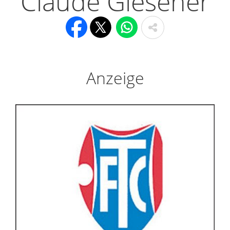
Claude Glesener
Anzeige