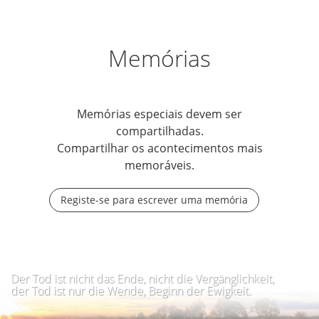
Memórias
Memórias especiais devem ser
compartilhadas.
Compartilhar os acontecimentos mais
memoráveis.
Registe-se para escrever uma memória
Der Tod ist nicht das Ende, nicht die Vergänglichkeit,
der Tod ist nur die Wende, Beginn der Ewigkeit.