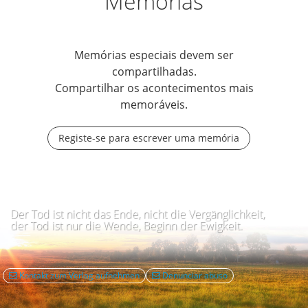
Memórias
Memórias especiais devem ser
compartilhadas.
Compartilhar os acontecimentos mais
memoráveis.
Registe-se para escrever uma memória
Der Tod ist nicht das Ende, nicht die Vergänglichkeit,
der Tod ist nur die Wende, Beginn der Ewigkeit.
Kontakt zum Verlag aufnehmen
Denunciar abuso