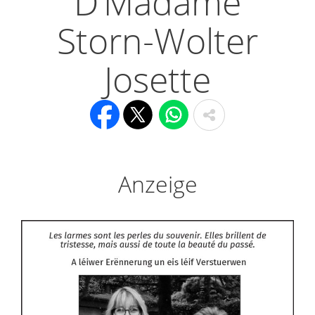
D‘Madame
Storn-Wolter
Josette
Anzeige