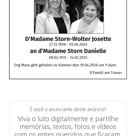
É você o anunciante deste anúncio?
Viva o luto digitalmente e partilhe
memórias, textos, fotos e vídeos
com os entes queridos que ficaram.