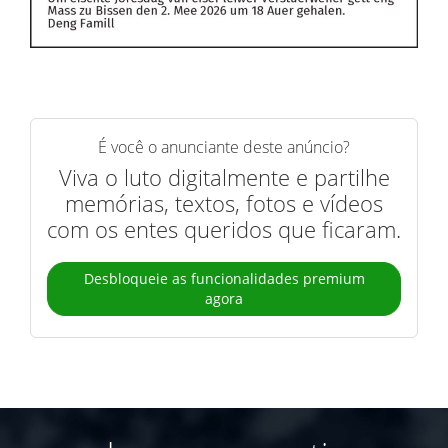
É você o anunciante deste anúncio?
Viva o luto digitalmente e partilhe
memórias, textos, fotos e vídeos
com os entes queridos que ficaram.
Desbloqueie as funcionalidades premium
agora