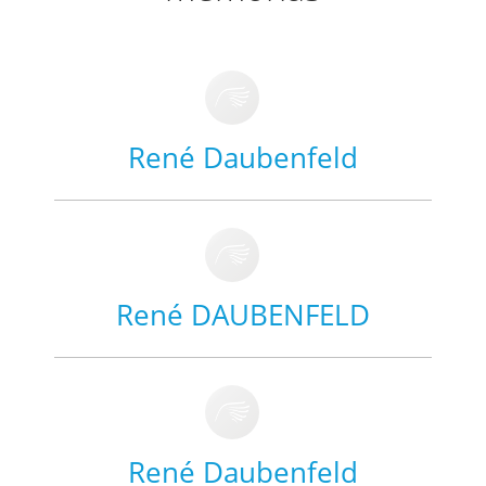
René Daubenfeld
René DAUBENFELD
René Daubenfeld