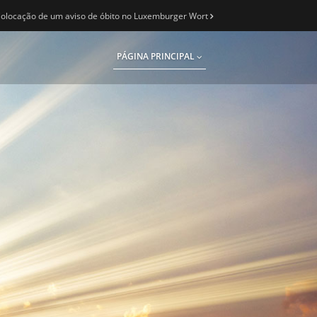
olocação de um aviso de óbito no Luxemburger Wort
PÁGINA PRINCIPAL