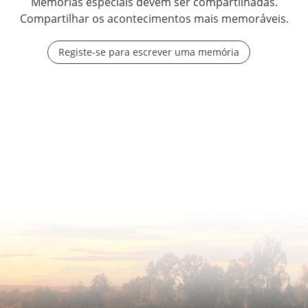
Memórias especiais devem ser compartilhadas.
Compartilhar os acontecimentos mais memoráveis.
Registe-se para escrever uma memória