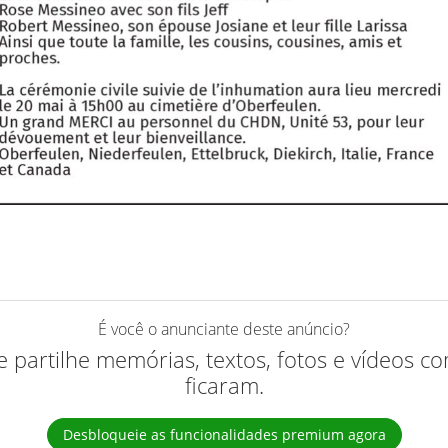
É você o anunciante deste anúncio?
 e partilhe memórias, textos, fotos e vídeos 
ficaram.
Desbloqueie as funcionalidades premium agora