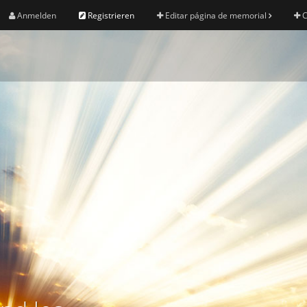
Anmelden
Registrieren
Editar página de memorial
C