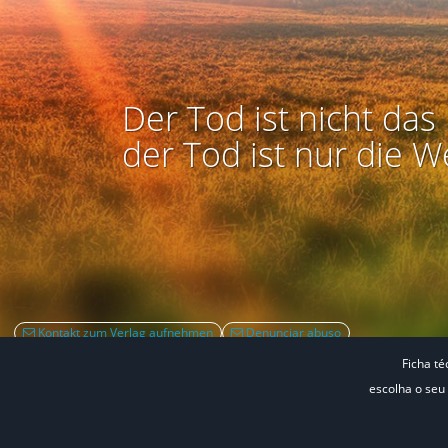
Der Tod ist nicht das 
der Tod ist nur die W
Kontakt zum Verlag aufnehmen
Denunciar abuso
Ficha té
escolha o seu