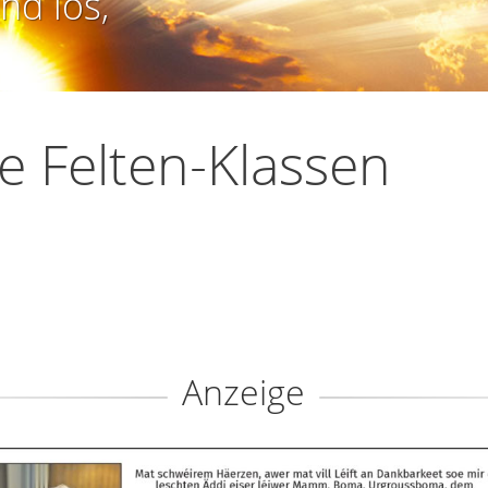
nd los,
se Felten-Klassen
Anzeige