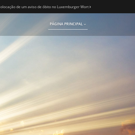
olocação de um aviso de óbito no Luxemburger Wort
PÁGINA PRINCIPAL