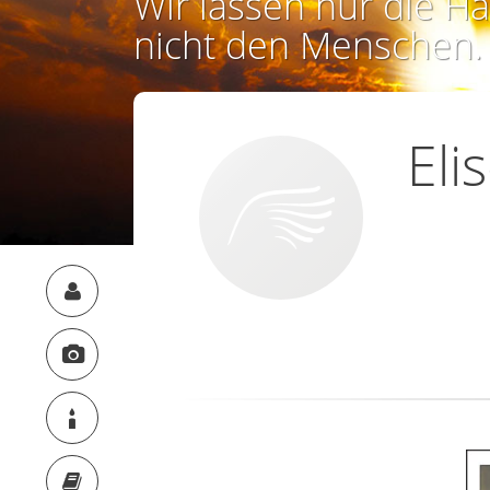
Wir lassen nur die Ha
nicht den Menschen.
Eli