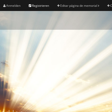
Anmelden
Registrieren
Editar página de memorial
C