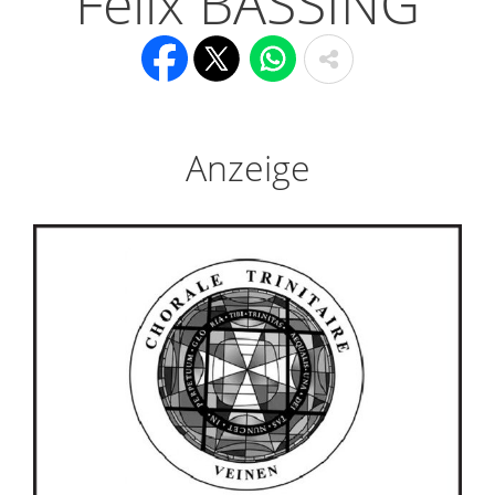
Felix BASSING
Anzeige