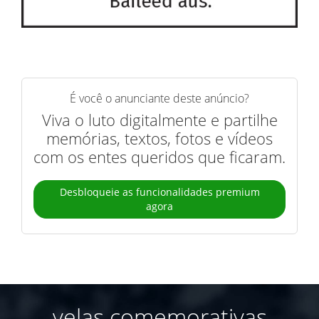
É você o anunciante deste anúncio?
Viva o luto digitalmente e partilhe
memórias, textos, fotos e vídeos
com os entes queridos que ficaram.
Desbloqueie as funcionalidades premium
agora
velas comemorativas