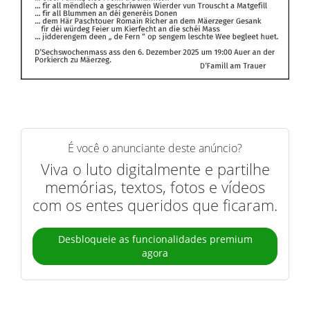
É você o anunciante deste anúncio?
Viva o luto digitalmente e partilhe
memórias, textos, fotos e vídeos
com os entes queridos que ficaram.
Desbloqueie as funcionalidades premium
agora