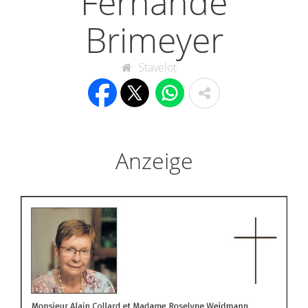
Fernande
Brimeyer
Stavelot
Anzeige