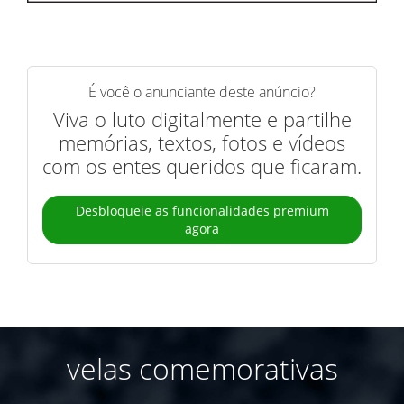
É você o anunciante deste anúncio?
Viva o luto digitalmente e partilhe
memórias, textos, fotos e vídeos
com os entes queridos que ficaram.
Desbloqueie as funcionalidades premium
agora
velas comemorativas