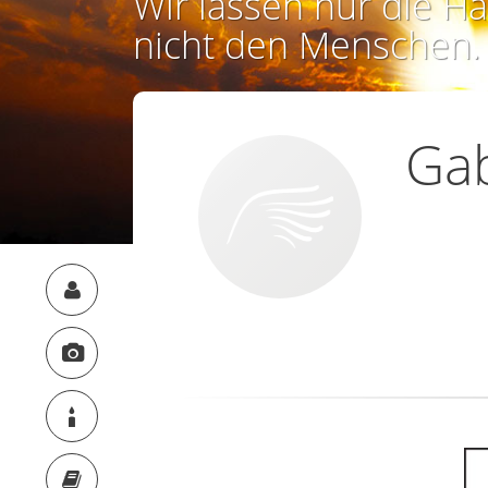
Wir lassen nur die Ha
nicht den Menschen.
Ga