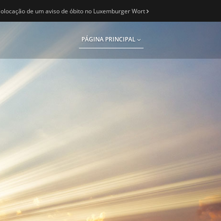
olocação de um aviso de óbito no Luxemburger Wort
PÁGINA PRINCIPAL