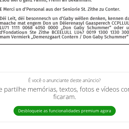
É você o anunciante deste anúncio?
 e partilhe memórias, textos, fotos e vídeos 
ficaram.
Desbloqueie as funcionalidades premium agora