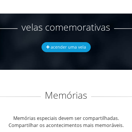
velas comemorativas
acender uma vela
Memórias
Memórias especiais devem ser compartilhadas.
Compartilhar os acontecimentos mais memoráveis.