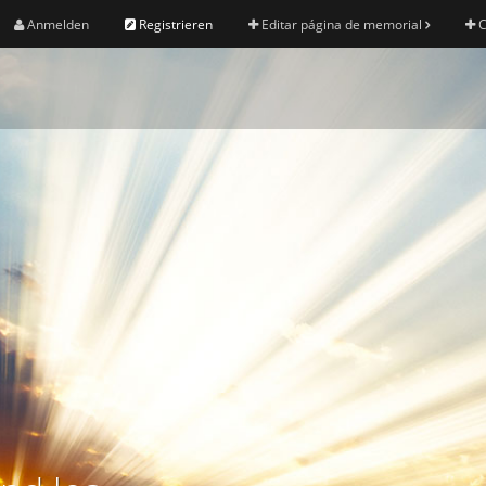
Anmelden
Registrieren
Editar página de memorial
C