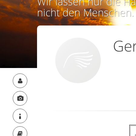
Wir lassen nur die Ha
nicht den Menschen.
Ge