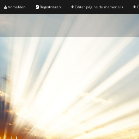
Anmelden
Registrieren
Editar página de memorial
C