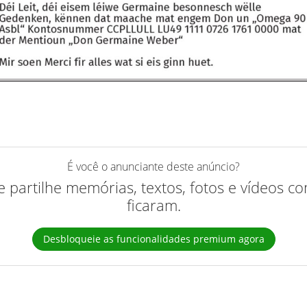
É você o anunciante deste anúncio?
 e partilhe memórias, textos, fotos e vídeos 
ficaram.
Desbloqueie as funcionalidades premium agora