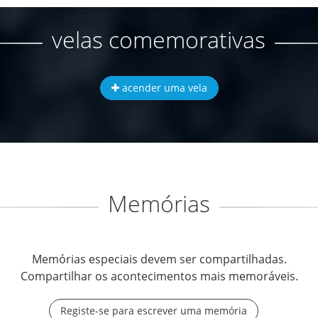
velas comemorativas
acender uma vela
Memórias
Memórias especiais devem ser compartilhadas.
Compartilhar os acontecimentos mais memoráveis.
Registe-se para escrever uma memória