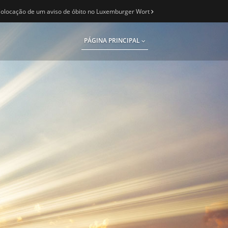
olocação de um aviso de óbito no Luxemburger Wort
PÁGINA PRINCIPAL