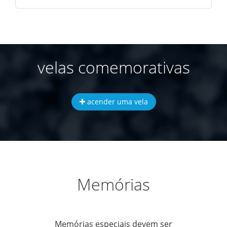
velas comemorativas
acender uma vela
Memórias
Memórias especiais devem ser