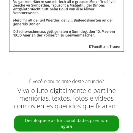
É você o anunciante deste anúncio?
Viva o luto digitalmente e partilhe
memórias, textos, fotos e vídeos
com os entes queridos que ficaram.
Desbloqueie as funcionalidades premium
agora