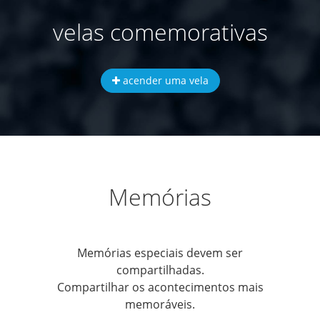
velas comemorativas
acender uma vela
Memórias
Memórias especiais devem ser
compartilhadas.
Compartilhar os acontecimentos mais
memoráveis.