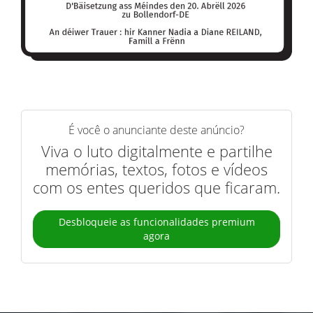
É você o anunciante deste anúncio?
Viva o luto digitalmente e partilhe
memórias, textos, fotos e vídeos
com os entes queridos que ficaram.
Desbloqueie as funcionalidades premium
agora