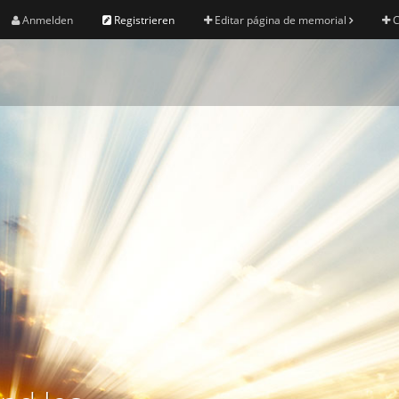
Anmelden
Registrieren
Editar página de memorial
C