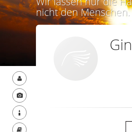
Wir lassen nur die Ha
nicht den Menschen.
Gin