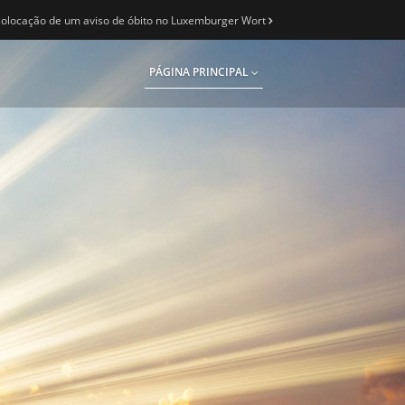
olocação de um aviso de óbito no Luxemburger Wort
PÁGINA PRINCIPAL