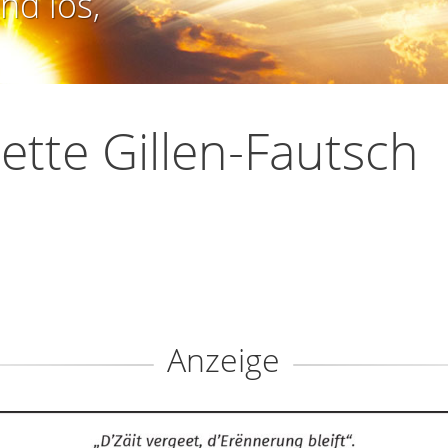
nd los,
ette Gillen-Fautsch
Anzeige