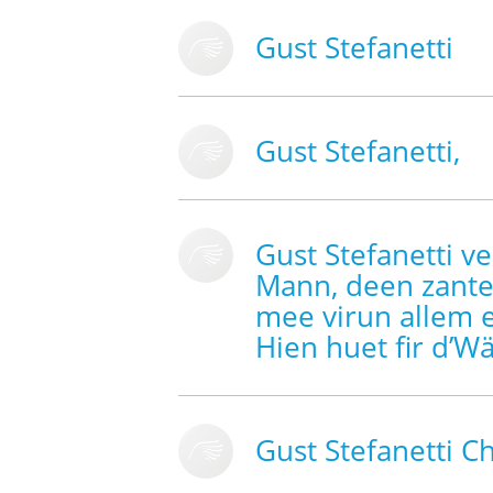
Gust Stefanetti
Gust Stefanetti,
Gust Stefanetti 
Mann, deen zante
mee virun allem 
Hien huet fir d’W
Gust Stefanetti C