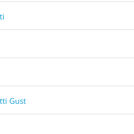
ti
ti Gust