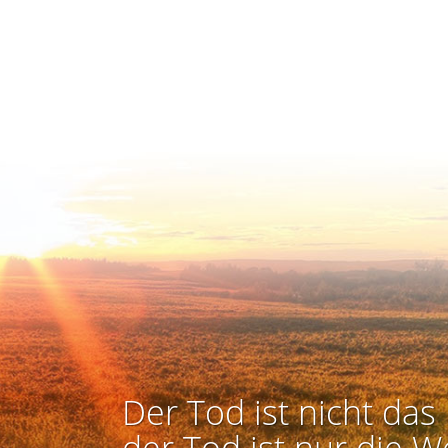
Der Tod ist nicht das 