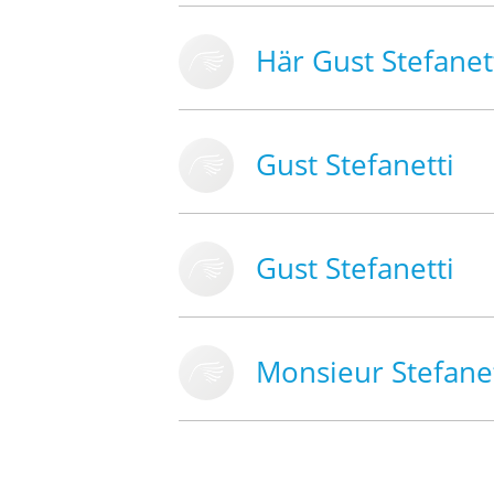
Här Gust Stefanet
Gust Stefanetti
Gust Stefanetti
Monsieur Stefanet