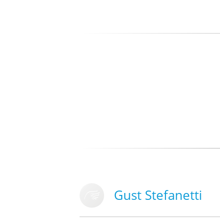
Gust Stefanetti