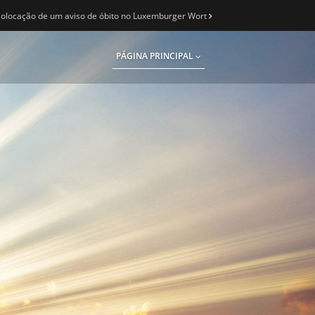
olocação de um aviso de óbito no Luxemburger Wort
PÁGINA PRINCIPAL