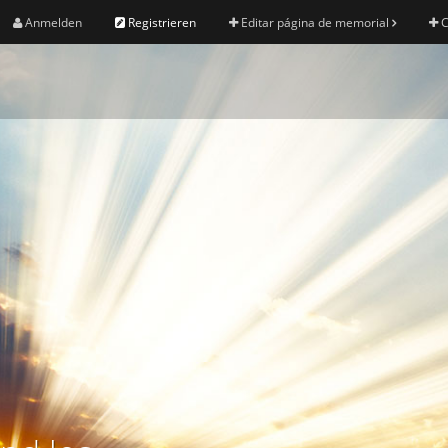
Anmelden
Registrieren
Editar página de memorial
C