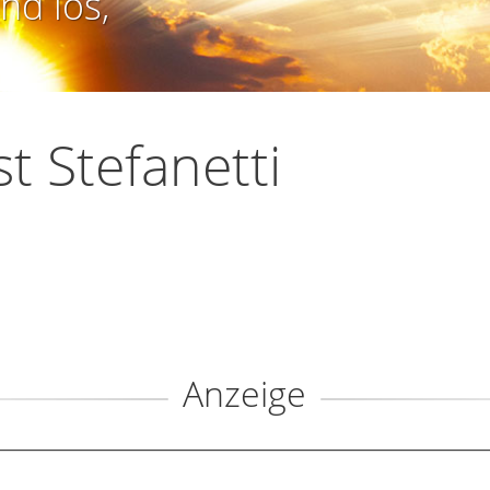
nd los,
t Stefanetti
Anzeige