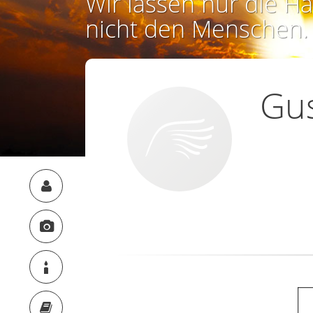
Wir lassen nur die Ha
nicht den Menschen.
Gus