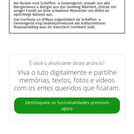
É você o anunciante deste anúncio?
Viva o luto digitalmente e partilhe
memórias, textos, fotos e vídeos
com os entes queridos que ficaram.
Desbloqueie as funcionalidades premium
agora