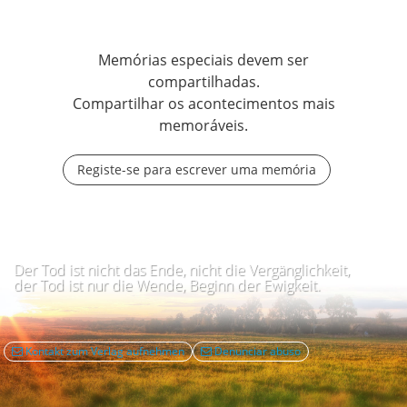
Memórias especiais devem ser
compartilhadas.
Compartilhar os acontecimentos mais
memoráveis.
Registe-se para escrever uma memória
Der Tod ist nicht das Ende, nicht die Vergänglichkeit,
der Tod ist nur die Wende, Beginn der Ewigkeit.
Kontakt zum Verlag aufnehmen
Denunciar abuso