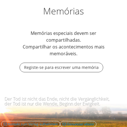
Memórias
Memórias especiais devem ser
compartilhadas.
Compartilhar os acontecimentos mais
memoráveis.
Registe-se para escrever uma memória
Der Tod ist nicht das Ende, nicht die Vergänglichkeit,
der Tod ist nur die Wende, Beginn der Ewigkeit.
Kontakt zum Verlag aufnehmen
Denunciar abuso