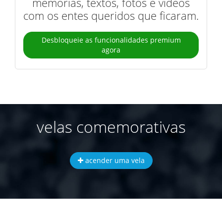
memórias, textos, fotos e vídeos
com os entes queridos que ficaram.
Desbloqueie as funcionalidades premium
agora
velas comemorativas
acender uma vela