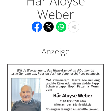
Här Aloyse
Weber
Anzeige