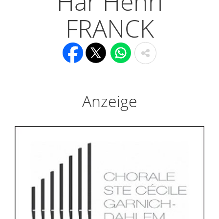
Här Henri
FRANCK
Anzeige