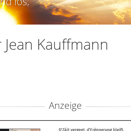
nd los,
 Jean Kauffmann
Anzeige