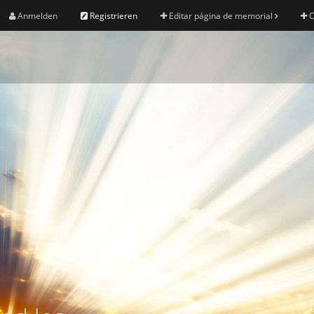
Anmelden
Registrieren
Editar página de memorial
C