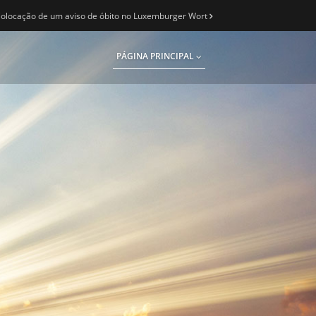
olocação de um aviso de óbito no Luxemburger Wort
PÁGINA PRINCIPAL