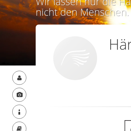
Wir lassen nur die Ha
nicht den Menschen.
Här