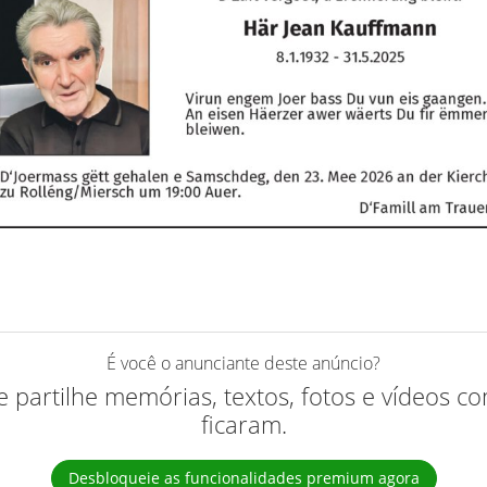
É você o anunciante deste anúncio?
 e partilhe memórias, textos, fotos e vídeos 
ficaram.
Desbloqueie as funcionalidades premium agora