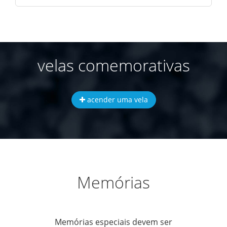
velas comemorativas
acender uma vela
Memórias
Memórias especiais devem ser