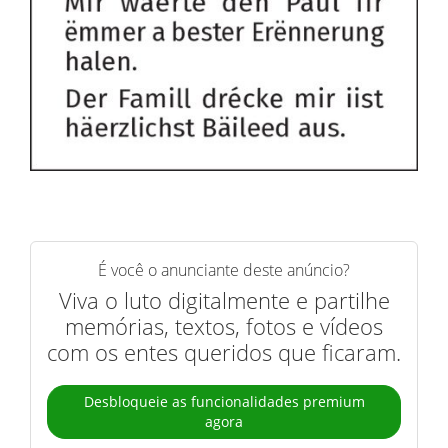
É você o anunciante deste anúncio?
Viva o luto digitalmente e partilhe
memórias, textos, fotos e vídeos
com os entes queridos que ficaram.
Desbloqueie as funcionalidades premium
agora