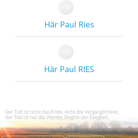
Här Paul Ries
Här Paul RIES
Der Tod ist nicht das Ende, nicht die Vergänglichkeit,
der Tod ist nur die Wende, Beginn der Ewigkeit.