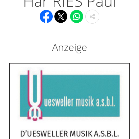
Här RIES Paul
Anzeige