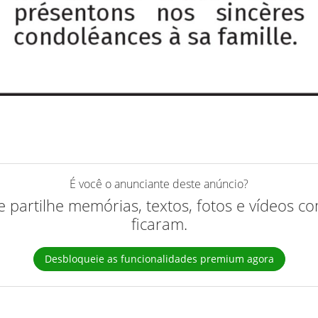
É você o anunciante deste anúncio?
 e partilhe memórias, textos, fotos e vídeos 
ficaram.
Desbloqueie as funcionalidades premium agora