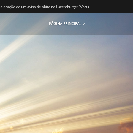
olocação de um aviso de óbito no Luxemburger Wort
PÁGINA PRINCIPAL