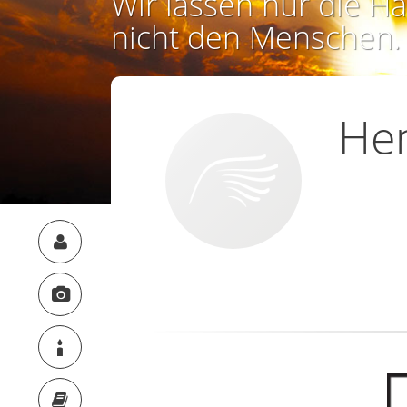
Wir lassen nur die Ha
nicht den Menschen.
Hen