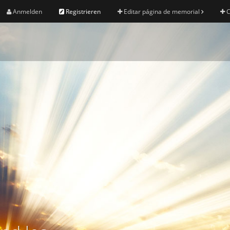
Anmelden
Registrieren
Editar página de memorial
C