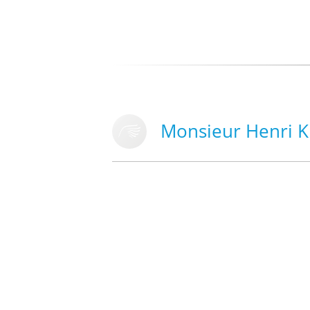
Monsieur Henri K