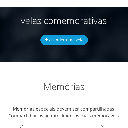
velas comemorativas
acender uma vela
Memórias
Memórias especiais devem ser compartilhadas.
Compartilhar os acontecimentos mais memoráveis.