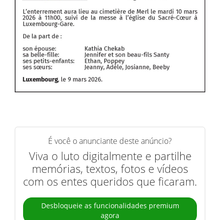
É você o anunciante deste anúncio?
Viva o luto digitalmente e partilhe
memórias, textos, fotos e vídeos
com os entes queridos que ficaram.
Desbloqueie as funcionalidades premium
agora