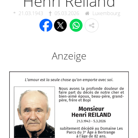
Henri Reiland
21.03.1943
05.03.2026
Luxembourg
Anzeige