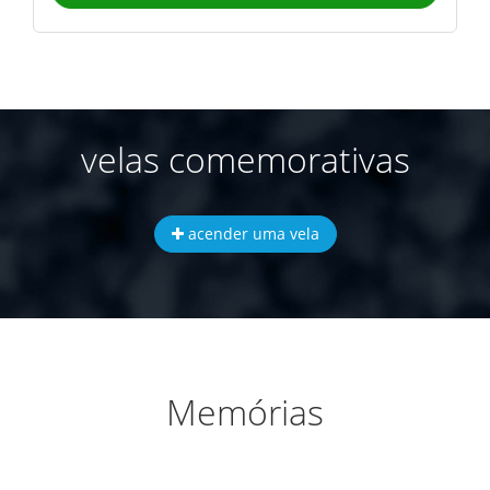
velas comemorativas
acender uma vela
Memórias