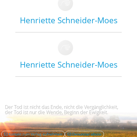
Henriette Schneider-Moes
Henriette Schneider-Moes
Der Tod ist nicht das Ende, nicht die Vergänglichkeit,
der Tod ist nur die Wende, Beginn der Ewigkeit.
Kontakt zum Verlag aufnehmen
Denunciar abuso