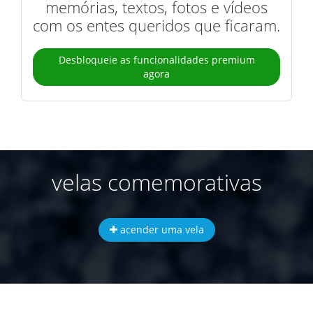
memórias, textos, fotos e vídeos
com os entes queridos que ficaram.
Desbloqueie as funcionalidades premium
agora
velas comemorativas
acender uma vela