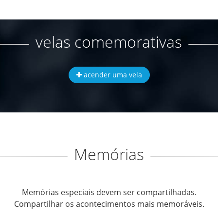
velas comemorativas
acender uma vela
Memórias
Memórias especiais devem ser compartilhadas.
Compartilhar os acontecimentos mais memoráveis.