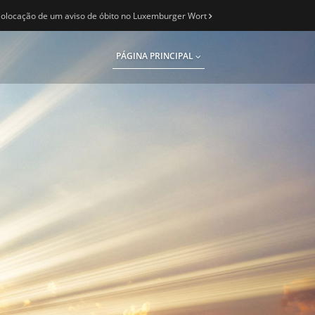
olocação de um aviso de óbito no Luxemburger Wort
PÁGINA PRINCIPAL