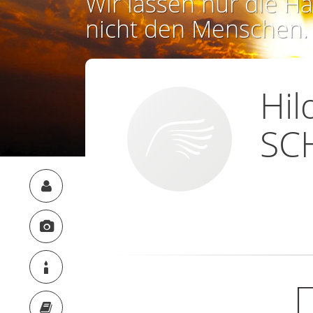
Wir lassen nur die Ha
nicht den Menschen.
Hi
SC