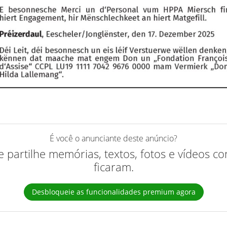
É você o anunciante deste anúncio?
 e partilhe memórias, textos, fotos e vídeos 
ficaram.
Desbloqueie as funcionalidades premium agora