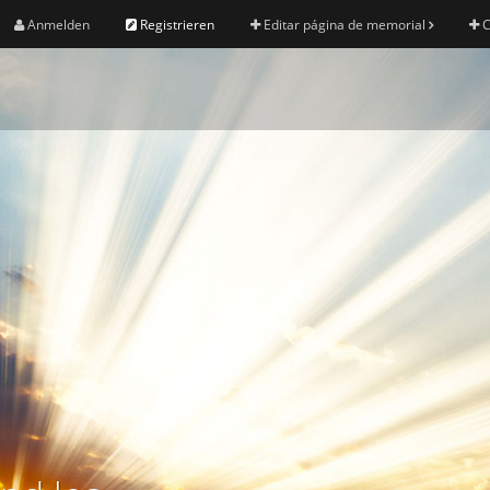
Anmelden
Registrieren
Editar página de memorial
C