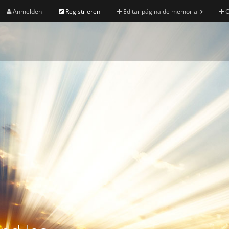
Anmelden
Registrieren
Editar página de memorial
C