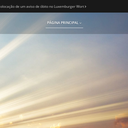
olocação de um aviso de óbito no Luxemburger Wort
PÁGINA PRINCIPAL