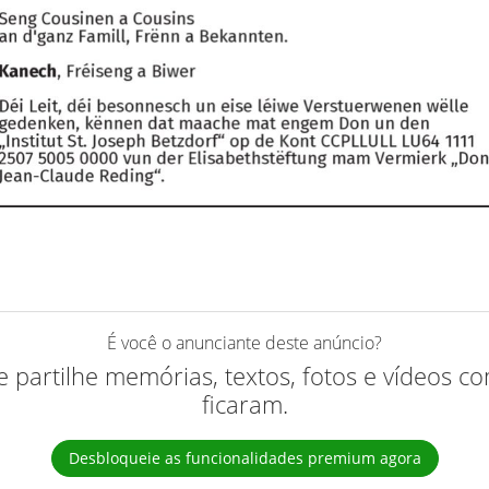
É você o anunciante deste anúncio?
 e partilhe memórias, textos, fotos e vídeos 
ficaram.
Desbloqueie as funcionalidades premium agora