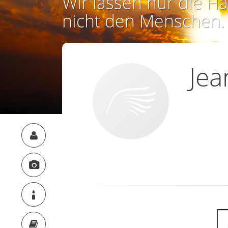
Wir lassen nur die Ha
nicht den Menschen.
Jea