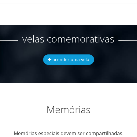
velas comemorativas
acender uma vela
Memórias
Memórias especiais devem ser compartilhadas.