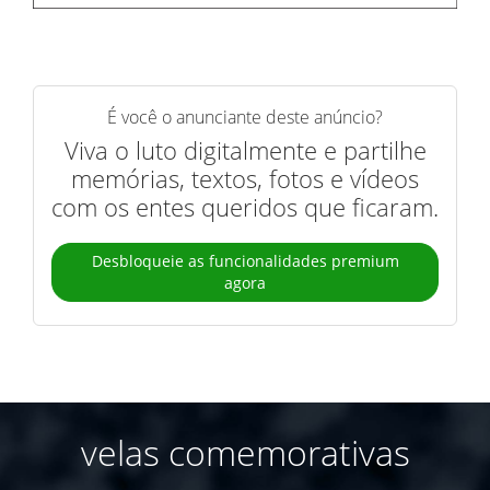
É você o anunciante deste anúncio?
Viva o luto digitalmente e partilhe
memórias, textos, fotos e vídeos
com os entes queridos que ficaram.
Desbloqueie as funcionalidades premium
agora
velas comemorativas