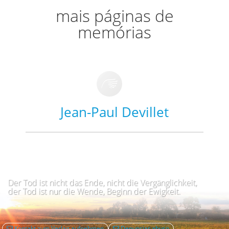
mais páginas de
memórias
Jean-Paul Devillet
Der Tod ist nicht das Ende, nicht die Vergänglichkeit,
der Tod ist nur die Wende, Beginn der Ewigkeit.
Kontakt zum Verlag aufnehmen
Denunciar abuso