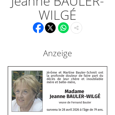
Jeanne BAULER-
WILGÉ
Anzeige