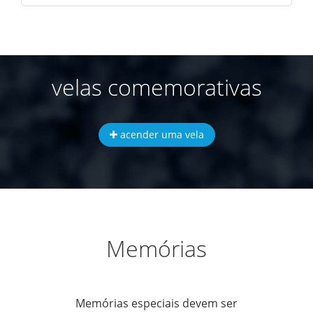
velas comemorativas
acender uma vela
Memórias
Memórias especiais devem ser