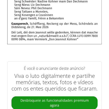
É você o anunciante deste anúncio?
Viva o luto digitalmente e partilhe
memórias, textos, fotos e vídeos
com os entes queridos que ficaram.
Desbloqueie as funcionalidades premium
agora