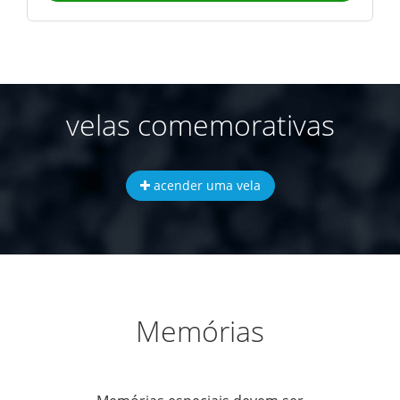
velas comemorativas
acender uma vela
Memórias