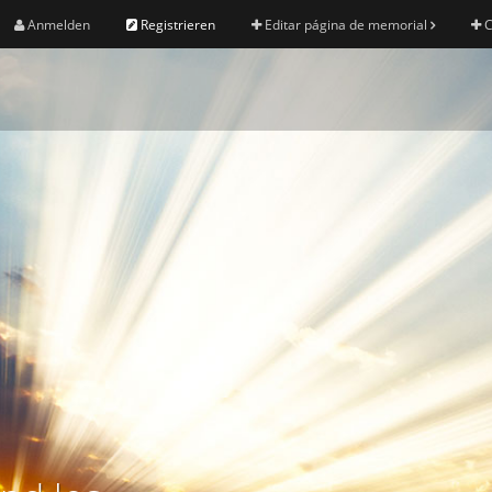
Anmelden
Registrieren
Editar página de memorial
C