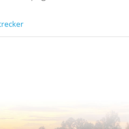
trecker