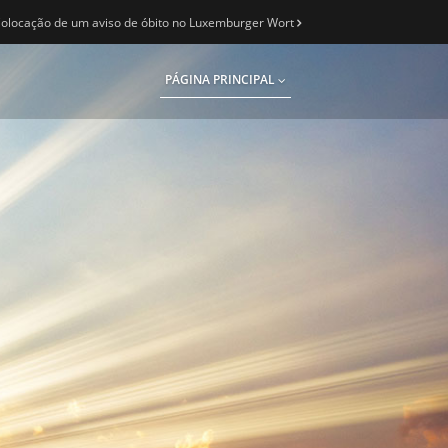
olocação de um aviso de óbito no Luxemburger Wort
PÁGINA PRINCIPAL