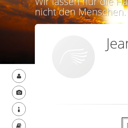
Wir lassen nur die Ha
nicht den Menschen.
Jea