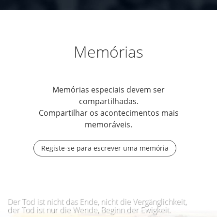
Memórias
Memórias especiais devem ser
compartilhadas.
Compartilhar os acontecimentos mais
memoráveis.
Registe-se para escrever uma memória
Der Tod ist nicht das Ende, nicht die Vergänglichkeit,
der Tod ist nur die Wende, Beginn der Ewigkeit.