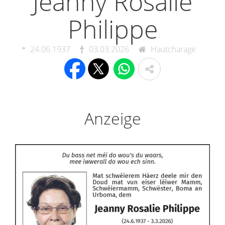
Jeanny Rosalie
Philippe
24.06.1937
03.03.2026
Hautcharage
Anzeige