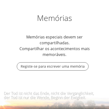
Memórias
Memórias especiais devem ser
compartilhadas.
Compartilhar os acontecimentos mais
memoráveis.
Registe-se para escrever uma memória
Der Tod ist nicht das Ende, nicht die Vergänglichkeit,
der Tod ist nur die Wende, Beginn der Ewigkeit.