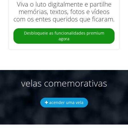
Viva o luto digitalmente e partilhe
memórias, textos, fotos e vídeos
com os entes queridos que ficaram.
Desbloqueie as funcionalidades premium
agora
velas comemorativas
acender uma vela