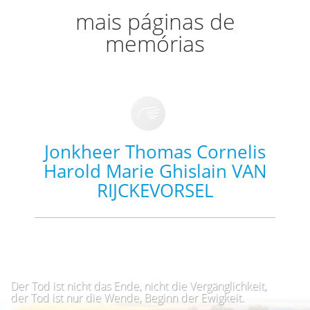
mais páginas de
memórias
Jonkheer Thomas Cornelis
Harold Marie Ghislain VAN
RIJCKEVORSEL
Der Tod ist nicht das Ende, nicht die Vergänglichkeit,
der Tod ist nur die Wende, Beginn der Ewigkeit.