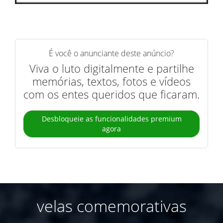
É você o anunciante deste anúncio?
Viva o luto digitalmente e partilhe
memórias, textos, fotos e vídeos
com os entes queridos que ficaram.
Desbloqueie as funcionalidades premium
agora
velas comemorativas