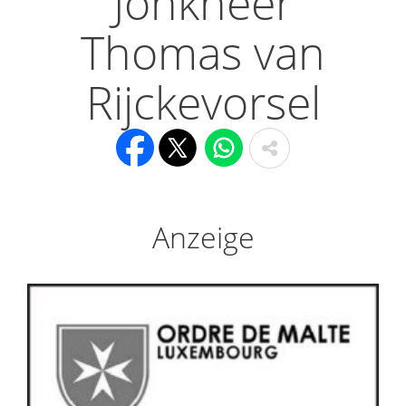
Jonkheer
Thomas van
Rijckevorsel
Anzeige