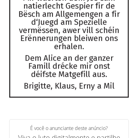
É você o anunciante deste anúncio?
Viva o luto digitalmente e partilhe