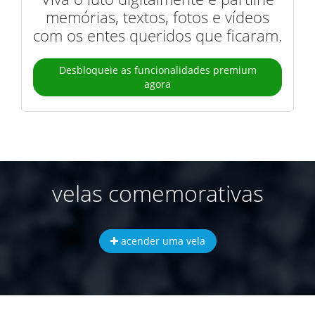
memórias, textos, fotos e vídeos
com os entes queridos que ficaram.
Desbloqueie as funcionalidades premium
agora
velas comemorativas
acender uma vela