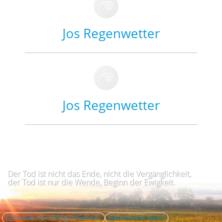
Jos Regenwetter
Jos Regenwetter
Der Tod ist nicht das Ende, nicht die Vergänglichkeit,
der Tod ist nur die Wende, Beginn der Ewigkeit.
Kontakt zum Verlag aufnehmen
Denunciar abuso