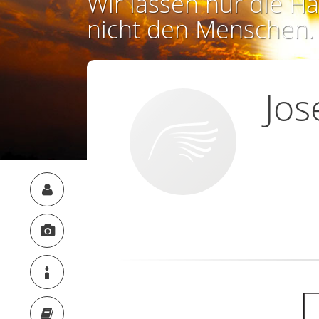
Wir lassen nur die Ha
nicht den Menschen.
Jos