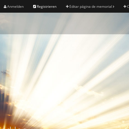
Anmelden
Registrieren
Editar página de memorial
C