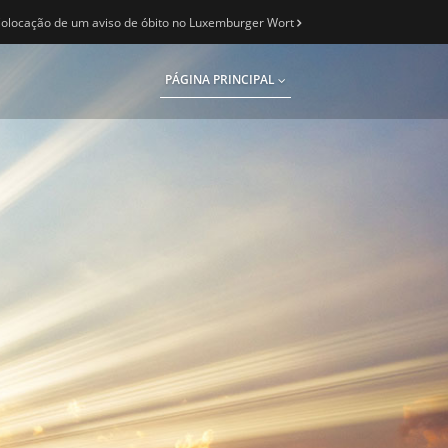
olocação de um aviso de óbito no Luxemburger Wort
PÁGINA PRINCIPAL